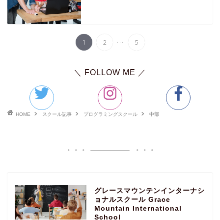
...
1
2
5
＼ FOLLOW ME ／
HOME
スクール記事
プログラミングスクール
中部
グレースマウンテンインターナシ
ョナルスクール Grace
Mountain International
School