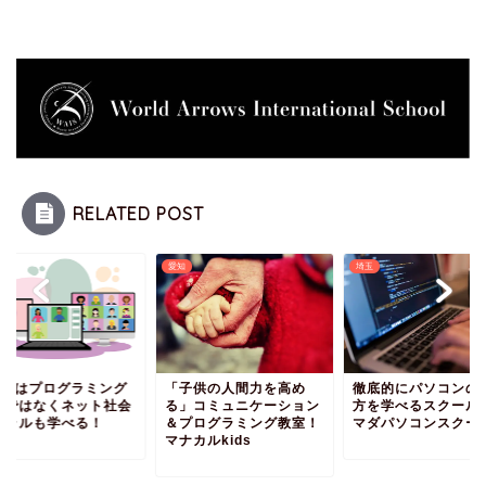
RELATED POST
愛知
埼玉
eenはプログラミング
「子供の人間力を高め
徹底的にパソコンの
けではなくネット社会
る」コミュニケーション
方を学べるスクール
モラルも学べる！
＆プログラミング教室！
マダパソコンスクー
マナカルkids