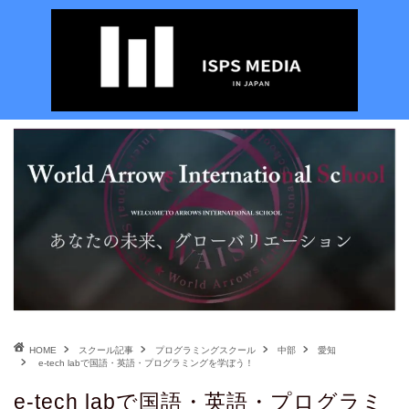
HOME
スクール記事
プログラミングスクール
中部
愛知
e-tech labで国語・英語・プログラミングを学ぼう！
e-tech labで国語・英語・プログラミ