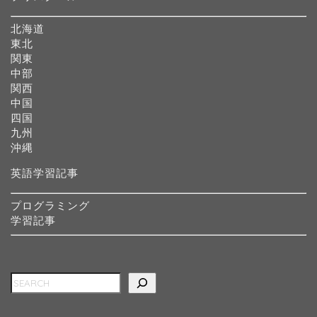
北海道
東北
関東
中部
関西
中国
四国
九州
沖縄
英語学習記事
プログラミング
学習記事
検索