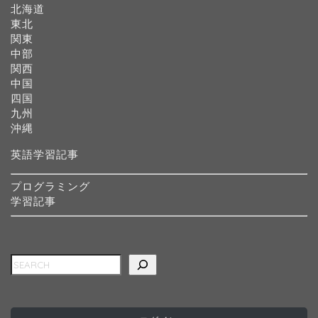
北海道
東北
関東
中部
関西
中国
四国
九州
沖縄
英語学習記事
プログラミング
学習記事
検索