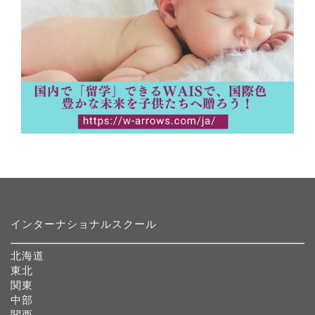
インターナショナルスクール
北海道
東北
関東
中部
関西