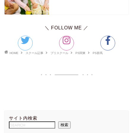
PS沖縄
英語学習記事
＼ FOLLOW ME ／
プログラミング学習記事
HOME
スクール記事
プリスクール
PS関東
PS群馬
サイト内検索
検索