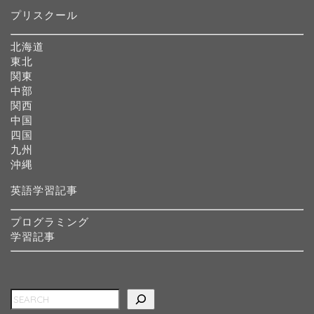
プリスクール
北海道
東北
関東
中部
関西
中国
四国
九州
沖縄
英語学習記事
プログラミング
学習記事
検索