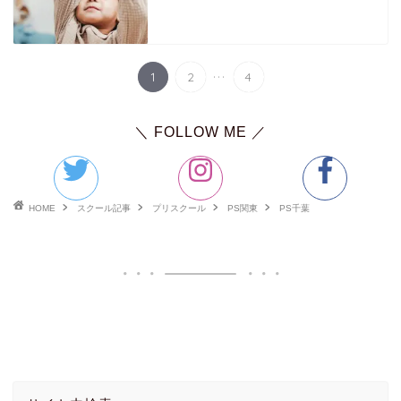
英語学習記事
プログラミング学習記事
...
1
2
4
＼ FOLLOW ME ／
HOME
スクール記事
プリスクール
PS関東
PS千葉