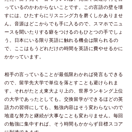
っているのかわからないことです。この言語の壁を壊
すには、ひたすらにリスニング力を磨くしかありませ
ん。音源はどこからでも手に入るので、スマホでニュ
ースを聞いたりする癖をつけるのもひとつの手でしょ
う。日本にいる限り英語に触れる機会は限られるの
で、ここはもうどれだけの時間を英語に費やせるかに
かかっています。
相手の言っていることが最低限わかれば発言もできる
ので、留学先大学で単位を落とすことも避けられま
す。それがたとえ東大より上の、世界ランキング上位
の大学であったとしても。交換留学ができるほどの英
語力の習得にしても、勉強内容はそう変わらないので
地道な努力と継続が大事なことも変わりません。毎回
の勉強に集中すれば、そう時間もかからず目標スコア