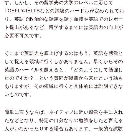
す。しかし、その留学先の大学のレベルに応じて
TOEFLやIELTSなどの試験のハードルが定められてお
り、英語で政治的な話題を話す面接や英語でのレポー
ト提出があるなど、留学するまでには英語力の向上が
必要不可欠です。
そこまで英語力を底上げするのはもう、英語を感覚と
して捉える領域に行くしかありません。早くからその
英語のハードルを越えると、「どのようにして勉強し
たのですか？」という質問が後輩から来たという話も
ありますが、その領域に行くと具体的には説明できな
いものです。
簡単に言うならば、ネイティブに近い感覚を手に入れ
たなどとなり、特定の自分なりの勉強をしたと言える
人がいなかったりする場合もあります。一般的な試験