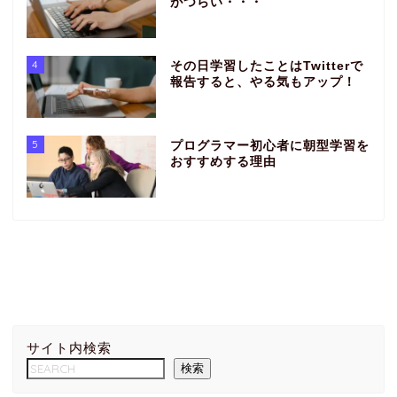
がつらい・・・
4
その日学習したことはTwitterで
報告すると、やる気もアップ！
5
プログラマー初心者に朝型学習を
おすすめする理由
サイト内検索
検索