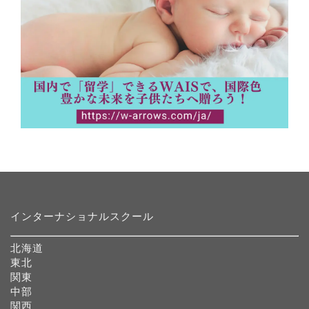
インターナショナルスクール
北海道
東北
関東
中部
関西