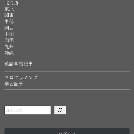
北海道
東北
関東
中部
関西
中国
四国
九州
沖縄
英語学習記事
プログラミング
学習記事
検索
ホーム
インターナショナルスク
ール
ログイン