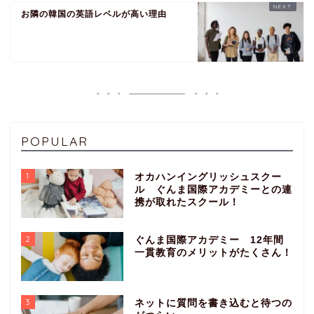
お隣の韓国の英語レベルが高い理由
POPULAR
1
オカハンイングリッシュスクー
ル ぐんま国際アカデミーとの連
携が取れたスクール！
2
ぐんま国際アカデミー 12年間
一貫教育のメリットがたくさん！
3
ネットに質問を書き込むと待つの