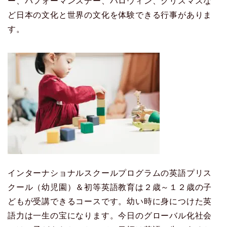
ー、パフォーマンスデー、ハロウィン、クリスマスな
ど日本の文化と世界の文化を体験できる行事がありま
す。
インターナショナルスクールプログラムの英語プリス
クール（幼児園）＆初等英語教育は２歳～１２歳の子
どもが受講できるコースです。幼い時に身につけた英
語力は一生の宝になります。今日のグローバル化社会