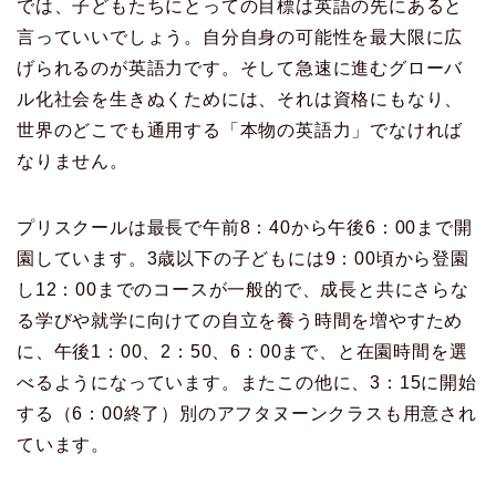
では、子どもたちにとっての目標は英語の先にあると
言っていいでしょう。自分自身の可能性を最大限に広
げられるのが英語力です。そして急速に進むグローバ
ル化社会を生きぬくためには、それは資格にもなり、
世界のどこでも通用する「本物の英語力」でなければ
なりません。
プリスクールは最長で午前8：40から午後6：00まで開
園しています。3歳以下の子どもには9：00頃から登園
し12：00までのコースが一般的で、成長と共にさらな
る学びや就学に向けての自立を養う時間を増やすため
に、午後1：00、2：50、6：00まで、と在園時間を選
べるようになっています。またこの他に、3：15に開始
する（6：00終了）別のアフタヌーンクラスも用意され
ています。