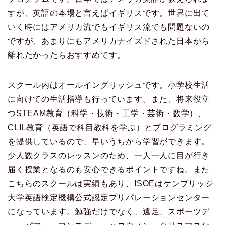
すが、英語の本場と言えばイギリスです。世界に出て
いく時にはアメリカ流でもイギリス流でも問題ないの
ですが、あまりにもアメリカナイズドされた日本から
離れたかったらおすすめです。
スクール内はオールイングリッシュです。小学校生活
に向けての生活指導も行っています。また、将来役立
つSTEAM教育（科学・技術・工学・芸術・数学）、
CLIL教育（英語で科目教科を学ぶ）とプログラミング
を提供しているので、早いうちから学習ができます。
少人数クラスのレッスンのため、一人一人に目が行き
届く授業となるのも安心できるポイントですね。また
こちらのスクールは実績もあり、ISOEはケンブリッジ
大学英語検定機構公式認定プリパレーションセンター
になっています。勉強だけでなく、遠足、スポーツデ