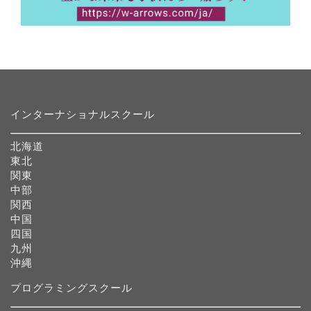
インターナショナルスクール
北海道
東北
関東
中部
関西
中国
四国
九州
沖縄
プログラミングスクール