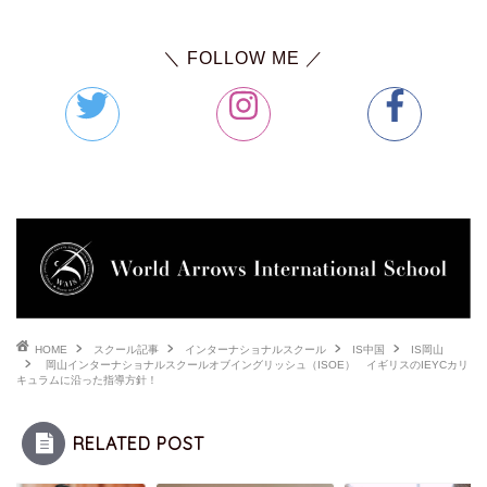
＼ FOLLOW ME ／
HOME
スクール記事
インターナショナルスクール
IS中国
IS岡山
岡山インターナショナルスクールオブイングリッシュ（ISOE） イギリスのIEYCカリ
キュラムに沿った指導方針！
RELATED POST