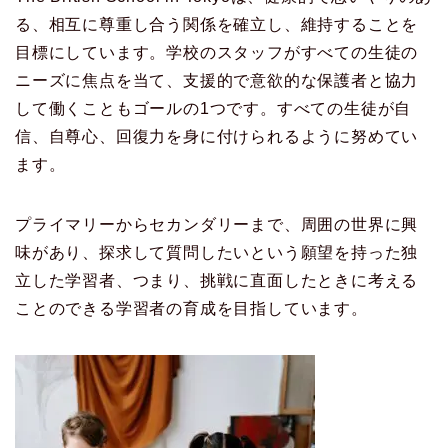
る、相互に尊重し合う関係を確立し、維持することを
目標にしています。学校のスタッフがすべての生徒の
ニーズに焦点を当て、支援的で意欲的な保護者と協力
して働くこともゴールの1つです。すべての生徒が自
信、自尊心、回復力を身に付けられるように努めてい
ます。
プライマリーからセカンダリーまで、周囲の世界に興
味があり、探求して質問したいという願望を持った独
立した学習者、つまり、挑戦に直面したときに考える
ことのできる学習者の育成を目指しています。