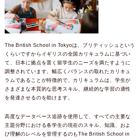
The British School in Tokyoは、ブリティッシュという
くらいですからイギリスの全国カリキュラムに基づい
て、日本に拠点を置く留学生のニーズを満たすように
調整されています。幅広くバランスの取れたカリキュ
ラムであることが特徴的で、カリキュラムは、学生が
さまざまな本質的な思考スキル、継続的な学習の適性
を発達させるのを助けます。
高度なデータベース追跡を使用して、すべての主要な
主題分野における各学生の現在のスキル、知識、およ
び理解のレベルを管理するのもThe British School in