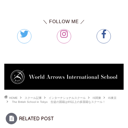
＼ FOLLOW ME ／
HOME
スクール記事
インターナショナルスクール
IS関東
IS東京
The British School in Tokyo 生徒の国籍は65以上の多国籍なスクール！
RELATED POST