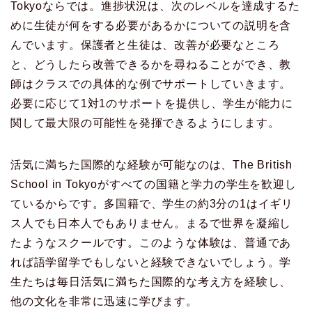
Tokyoならでは。進捗状況は、次のレベルを達成するた
めに生徒が何をする必要があるかについての説明を含
んでいます。保護者と生徒は、改善が必要なところ
と、どうしたら改善できるかを尋ねることができ、教
師はクラスでの具体的な例でサポートしていきます。
必要に応じて1対1のサポートを提供し、学生が能力に
関して最大​​限の可能性を発揮できるようにします。
活気に満ちた国際的な経験が可能なのは、The British
School in Tokyoがすべての国籍と学力の学生を歓迎し
ているからです。多国籍で、学生の約3分の1はイギリ
ス人でも日本人でもありません。まるで世界を凝縮し
たようなスクールです。このような体験は、普通であ
れば語学留学でもしないと経験できないでしょう。学
生たちは毎日活気に満ちた国際的な考え方を経験し、
他の文化を非常に迅速に学びます。