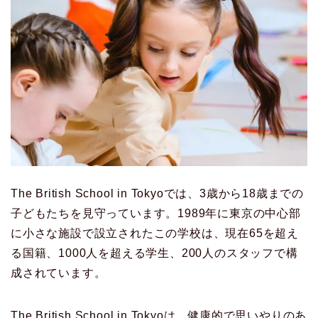
The British School in Tokyoでは、3歳から18歳までの
子どもたちを見守っています。1989年に東京の中心部
に小さな施設で設立されたこの学校は、現在65を超え
る国籍、1000人を超える学生、200人のスタッフで構
成されています。
The British School in Tokyoは、健康的で思いやりのあ