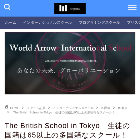
ホーム
インターナショナルスクール
プログラミングスクール
プリス
HOME
スクール記事
インターナショナルスクール
IS関東
IS東京
The British School in Tokyo 生徒の国籍は65以上の多国籍なスクール！
The British School in Tokyo 生徒の
国籍は65以上の多国籍なスクール！