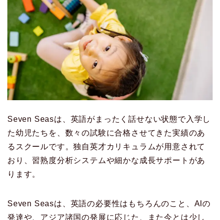
Seven Seasは、英語がまったく話せない状態で入学し
た幼児たちを、数々の試験に合格させてきた実績のあ
るスクールです。独自英才カリキュラムが用意されて
おり、習熟度分析システムや細かな成長サポートがあ
ります。
Seven Seasは、英語の必要性はもちろんのこと、AIの
発達や、アジア諸国の発展に応じた、また今とは少し