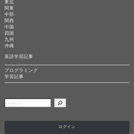
東北
関東
中部
関西
中国
四国
九州
沖縄
英語学習記事
プログラミング
学習記事
検索
ホーム
ログイン
インターナショナルスク