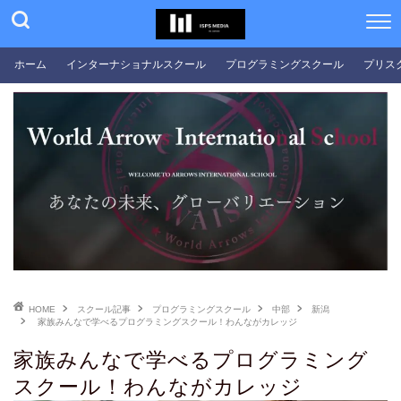
ホーム
インターナショナルスクール
プログラミングスクール
プリス
HOME
スクール記事
プログラミングスクール
中部
新潟
家族みんなで学べるプログラミングスクール！わんながカレッジ
家族みんなで学べるプログラミング
スクール！わんながカレッジ