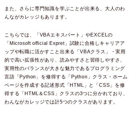
また、さらに専門知識を学ぶことが出来る、大人のわ
んながカレッジもあります。
こちらでは、「VBAエキスパート」やEXCELの
「Microsoft official Expret」試験に合格しキャリアア
ップや転職に活かすこと出来る「VBAクラス」・実用
的で高い拡張性があり、読みやすさと習得しやすさ、
実用性のバランスが大きな魅力であるプログラミング
言語「Python」を修得する「Python」クラス・ホーム
ページを作成する記述形式「HTML」と「CSS」を修
得する「HTML＆CSS」クラスの3つに分かれており、
わんながカレッジでは計5つのクラスがあります。