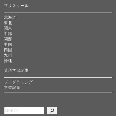
プリスクール
北海道
東北
関東
中部
関西
中国
四国
九州
沖縄
英語学習記事
プログラミング
学習記事
検索