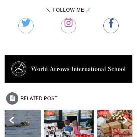
＼ FOLLOW ME ／
RELATED POST
道
熊本
北海道