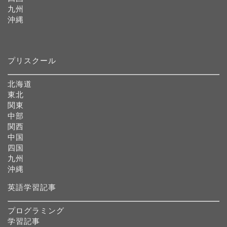
九州
沖縄
プリスクール
北海道
東北
関東
中部
関西
中国
四国
九州
沖縄
英語学習記事
プログラミング
学習記事