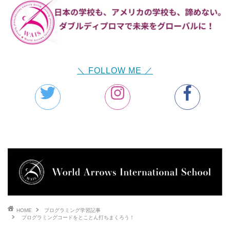
＼ FOLLOW ME ／
HOME
プログラミング学習記事
プログラミングコードをとことん打ちまくろう！