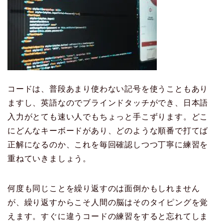
コードは、普段あまり使わない記号を使うこともあり
ますし、英語なのでブラインドタッチができ、日本語
入力がとても速い人でもちょっと手こずります。どこ
にどんなキーボードがあり、どのような順番で打てば
正解になるのか、これを毎回確認しつつ丁寧に練習を
重ねていきましょう。
何度も同じことを繰り返すのは面倒かもしれません
が、繰り返すからこそ人間の脳はそのタイピングを覚
えます。すぐに違うコードの練習をすると忘れてしま