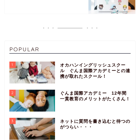
POPULAR
1
オカハンイングリッシュスクー
ル ぐんま国際アカデミーとの連
携が取れたスクール！
2
ぐんま国際アカデミー 12年間
一貫教育のメリットがたくさん！
3
ネットに質問を書き込むと待つの
がつらい・・・