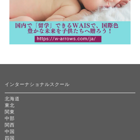
インターナショナルスクール
北海道
東北
関東
中部
関西
中国
四国