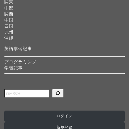
関東
中部
関西
中国
四国
九州
沖縄
英語学習記事
プログラミング
学習記事
検索
ログイン
ホーム
新規登録