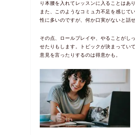
り本腰を入れてレッスンに入ることはあ
また、このようなコミュ力不足を感じて
性に多いのですが、何か口実がないと話
その点、ロールプレイや、やることがし
せたりもします。トピックが決まってい
意見を言ったりするのは得意かも。