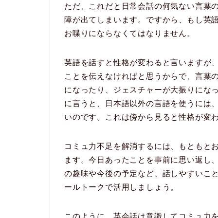
ただ、これだと日常会話の何気ない言葉
障が出てしまいます。ですから、もし英
お喋りにならなくてはなりません。
英語を話すと性格が変わると言いますが
ことを伝えなければと思うからで、言葉
になったり、ジェスチャーが大振りにな
に言うと、日本語以外の言語を使うには
いのです。これは傍から見ると性格が変
コミュ力不足を解消するには、もともと
ます。今日あったことを事前に思い返し
の趣味や今後の予定など、話しやすいこ
ールトークで活用しましょう。
このように、英会話は意識してコミュ力