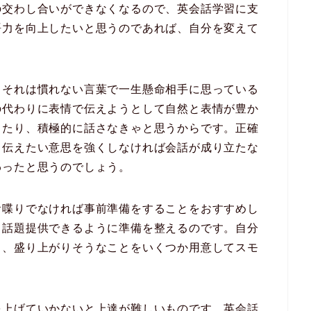
の交わし合いができなくなるので、英会話学習に支
語力を向上したいと思うのであれば、自分を変えて
、それは慣れない言葉で一生懸命相手に思っている
の代わりに表情で伝えようとして自然と表情が豊か
ったり、積極的に話さなきゃと思うからです。正確
、伝えたい意思を強くしなければ会話が成り立たな
わったと思うのでしょう。
お喋りでなければ事前準備をすることをおすすめし
、話題提供できるように準備を整えるのです。自分
と、盛り上がりそうなことをいくつか用意してスモ
を上げていかないと上達が難しいものです。英会話