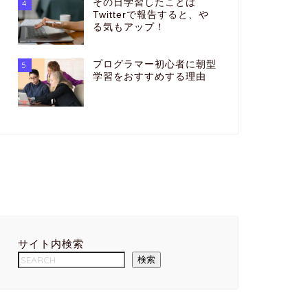
その日学習したことは
4
Twitterで報告すると、や
る気もアップ！
プログラマー初心者に朝型
5
学習をおすすめする理由
サイト内検索
検索