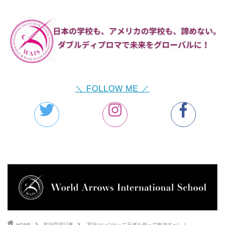
＼ FOLLOW ME ／
HOME
英語学習記事
英語はいつだって五感を使って勉強すべし！