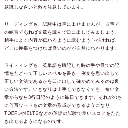
意識しなさいと散々注意しています。
リーディングも、試験中は声に出せませんが、自宅で
の練習であれば文章を読んで口に出してみましょう。
相手によく内容が伝わるように読むよう心がければ、
どこに抑揚をつければ良いのかが自然にわかります。
ライティングも、英単語を暗記した時の手や目での記
憶をたどって正しいスペルを書き、例文を思い出して
正しい文法であるかを口に出して確かめてみるのは良
い方法です。いきなりは上手くできなくても、短い文
章からなら3行日記のように毎日できます。それがのち
に何百ワードもの文章の形成ができるようになり、
TOEFLやIELTSなどの英語の試験で良いスコアをたた
き出せるようになるのです。