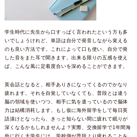
学生時代に先生から口すっぱく言われたという方も多
いでしょうけれど、単語は自分で発音しながら覚える
のも良い方法です。これによって口も使い、自分で発
した音をまた耳で聞きます。出来る限りの五感を使え
ば、こんな風に定着度合いを深めることができます。
英会話となると、相手ありきになってくるのでかなり
疲れます。それを自覚していなくても、普段とは違う
脳の領域を使いつつ、相手に気を遣っているので脳体
力は結構消耗します。もし仮に海外留学をして毎日英
語漬けとなったら、きっと知らない間に疲れて眠りが
深くなるかもしれませんよ？実際、交換留学で1年間海
外に行く大学生には、学校側が普段より疲れることを