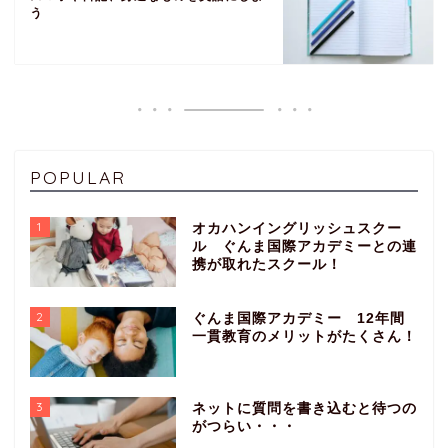
う
POPULAR
1
オカハンイングリッシュスクー
ル ぐんま国際アカデミーとの連
携が取れたスクール！
2
ぐんま国際アカデミー 12年間
一貫教育のメリットがたくさん！
3
ネットに質問を書き込むと待つの
がつらい・・・