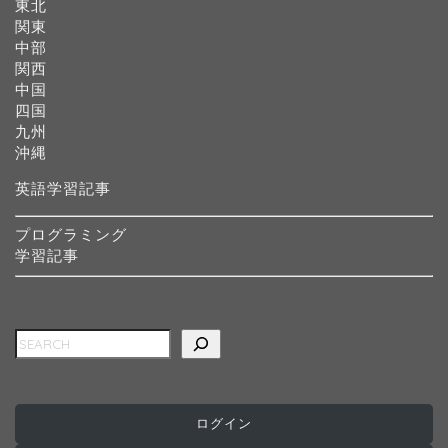
東北
関東
中部
関西
中国
四国
九州
沖縄
英語学習記事
プログラミング
学習記事
検索
ホーム
インターナショナルスク
ール
ログイン