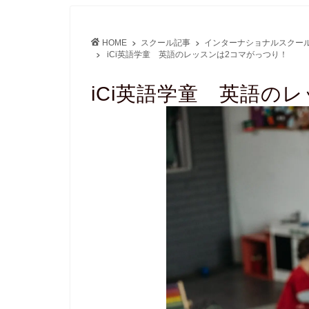
HOME
スクール記事
インターナショナルスクー
iCi英語学童 英語のレッスンは2コマがっつり！
iCi英語学童 英語の