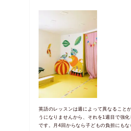
英語のレッスンは週によって異なること
うになりませんから、それを1週目で強
です。月4回からなら子どもの負担にも