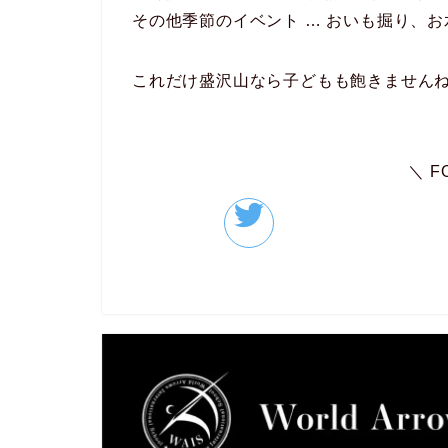
その他季節のイベント … おいも掘り、
これだけ盛沢山なら子どもも飽きません
＼ F