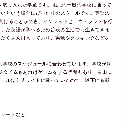
育を取り入れた学童です。地元の一般の学校に通って
たいという場合にぴったりのスクールです。英語の
マ受けることができ、インプットとアウトプットを行
着した英語が学べるため普段の生活でも生きてきま
をたくさん用意しており、実験やクッキングなどを
れは学校のスケジュールに合わせています。学校が終
題タイムもあればゲームをする時間もあり、自由に
ュールは公式サイトに載っていたので、以下にも載
クシートなど）