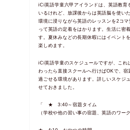
iCi英語学童六甲アイランドは、英語教
いるけれど、放課後からは英語脳を使い
環境に浸りながら英語のレッスンを2コ
って英語の定着をはかります。生活に密
す。夏休みなどの長期休暇にはイベント
楽しめます。
iCi英語学童のスケジュールですが、こ
わったら直接スクールへ行けばOKで、宿
過ごせる環境があります。詳しいスケジ
せておきました。
「 ★ 3:40～宿題タイム
（学校や他の習い事の宿題、英語のワー