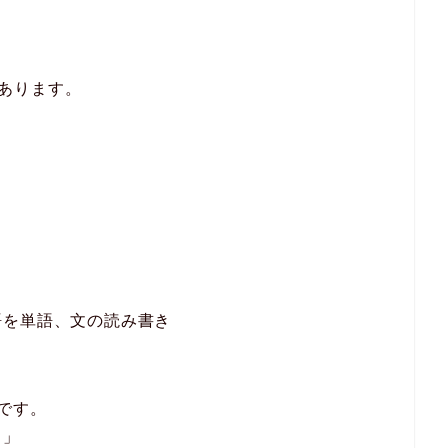
があります。
語を単語、文の読み書き
です。
。」