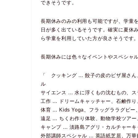
できそうです。
長期休みのみの利用も可能ですが、学童
日が多く出ているそうです。確実に夏休み
ら学童を利用していた方が良さそうです
長期休みには色々なイベントやスペシャ
「 クッキング … 餃子の皮のピザ屋さ
ル
サイエンス … 水に浮くもの沈むもの、
工作 … ドリームキャッチャー、石鹸作
体育 … Kids Yoga、フラッグララグ
遠足 … ちくわ作り体験、動物学校ツア
キャンプ … 淡路島アグリ・カルチャー
外部講師スペシャル … 英語紙芝居、万