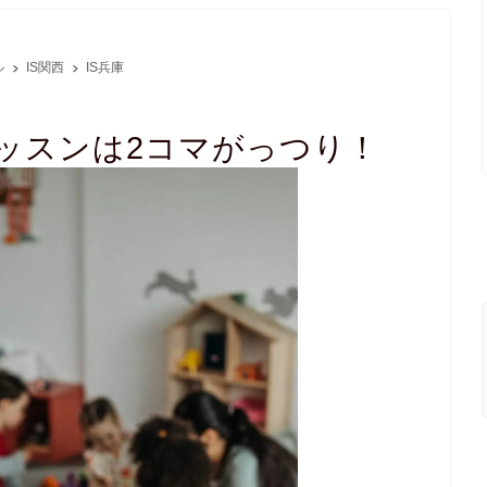
ル
IS関西
IS兵庫
レッスンは2コマがっつり！