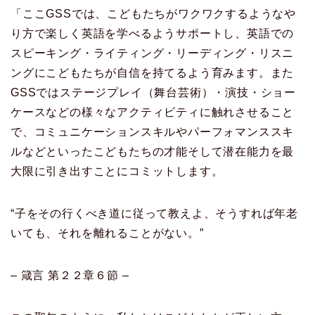
「ここGSSでは、こどもたちがワクワクするようなや
り方で楽しく英語を学べるようサポートし、英語での
スピーキング・ライティング・リーディング・リスニ
ングにこどもたちが自信を持てるよう育みます。また
GSSではステージプレイ（舞台芸術）・演技・ショー
ケースなどの様々なアクティビティに触れさせること
で、コミュニケーションスキルやパーフォマンススキ
ルなどといったこどもたちの才能そして潜在能力を最
大限に引き出すことにコミットします。
“子をその行くべき道に従って教えよ、そうすれば年老
いても、それを離れることがない。”
– 箴言 第２２章６節 –