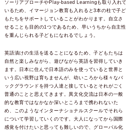
ソーリアプローチやPlay-based Learningも取り入れて
いるため、イマージョン教育も入れると3本の柱で子ど
もたちをサポートしていることがわかります。自立さ
せることも目的の1つであるため、早いうちから自主性
を重んじられる子どもになれるでしょう。
英語漬けの生活を送ることになるため、子どもたちは
自然と楽しみながら、遊びながら英語を習得していき
ます。日本に住んで日本語のみを使っていると世界と
いう広い視野は育ちませんが、幼いころから様々なバ
ックグラウンドを持つ人達と接しているとそれがごく
普通のことと思えてきます。異文化交流は日本の一般
的な教育ではなかなか深いところまで携われないた
め、このようなインターナショナルスクールでそれら
について学習していくのです。大人になってから国際
感覚を付けたいと思っても難しいので、グローバル化