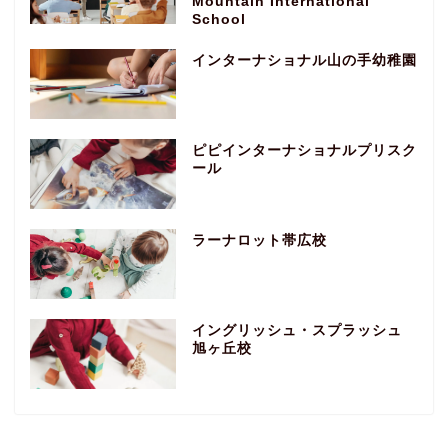
Mountain International
School
インターナショナル山の手幼稚園
ピピインターナショナルプリスク
ール
ラーナロット帯広校
イングリッシュ・スプラッシュ
旭ヶ丘校