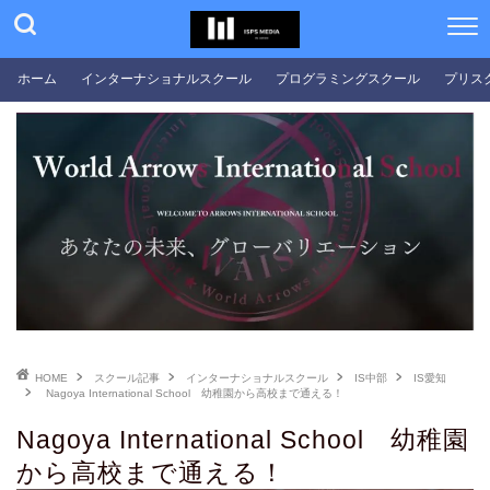
ホーム
インターナショナルスクール
プログラミングスクール
プリス
HOME
スクール記事
インターナショナルスクール
IS中部
IS愛知
Nagoya International School 幼稚園から高校まで通える！
Nagoya International School 幼稚園
から高校まで通える！