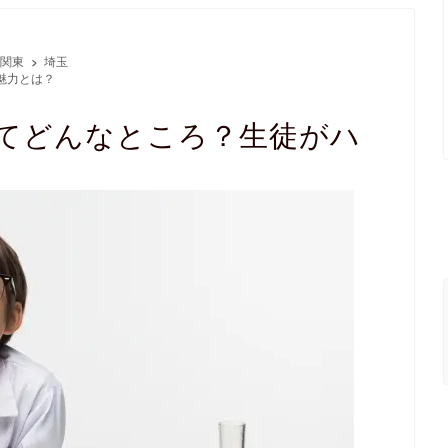
関東
埼玉
魅力とは？
てどんなところ？生徒がハ