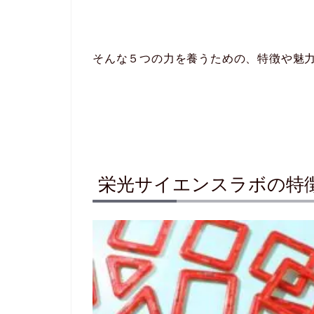
そんな５つの力を養うための、特徴や魅
栄光サイエンスラボの特