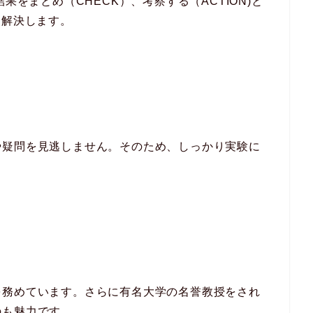
果をまとめ（CHECK）、考察する（ACTION)と
を解決します。
や疑問を見逃しません。そのため、しっかり実験に
を務めています。さらに有名大学の名誉教授をされ
のも魅力です。