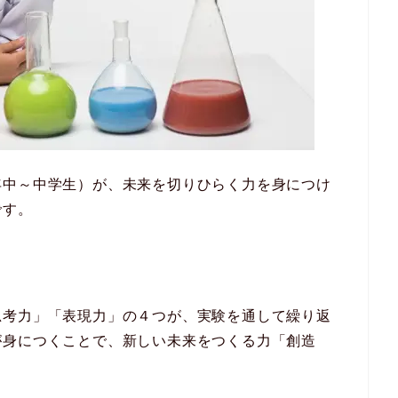
年中～中学生）が、未来を切りひらく力を身につけ
です。
思考力」「表現力」の４つが、実験を通して繰り返
が身につくことで、新しい未来をつくる力「創造