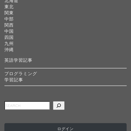
北海道
東北
関東
中部
関西
中国
四国
九州
沖縄
英語学習記事
プログラミング
学習記事
検索
ホーム
インターナショナルスク
ール
ログイン