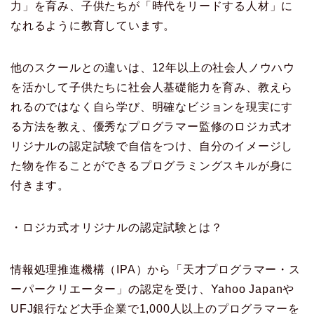
力」を育み、子供たちが「時代をリードする人材」に
なれるように教育しています。
他のスクールとの違いは、12年以上の社会人ノウハウ
を活かして子供たちに社会人基礎能力を育み、教えら
れるのではなく自ら学び、明確なビジョンを現実にす
る方法を教え、優秀なプログラマー監修のロジカ式オ
リジナルの認定試験で自信をつけ、自分のイメージし
た物を作ることができるプログラミングスキルが身に
付きます。
・ロジカ式オリジナルの認定試験とは？
情報処理推進機構（IPA）から「天才プログラマー・ス
ーパークリエーター」の認定を受け、Yahoo Japanや
UFJ銀行など大手企業で1,000人以上のプログラマーを