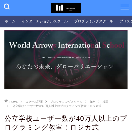
ホーム
インターナショナルスクール
プログラミングスクール
プリス
HOME
スクール記事
プログラミングスクール
九州
福岡
公立学校ユーザー数が40万人以上のプログラミング教室！ロジカ式
公立学校ユーザー数が40万人以上のプ
ログラミング教室！ロジカ式