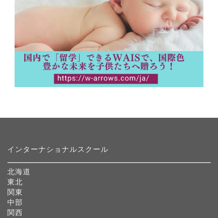
インターナショナルスクール
北海道
東北
関東
中部
関西