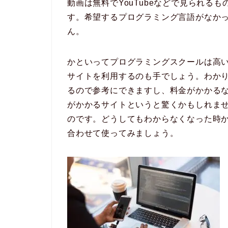
動画は無料でYouTubeなどで見られる
す。希望するプログラミング言語がなか
ん。
かといってプログラミングスクールは高
サイトを利用するのも手でしょう。わか
るので参考にできますし、料金がかかる
がかかるサイトというと驚くかもしれま
のです。どうしてもわからなくなった時
合わせて使ってみましょう。