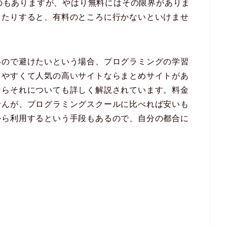
ものもありますが、やはり無料にはその限界がありま
ったりすると、有料のところに行かないといけませ
いので避けたいという場合、プログラミングの学習
りやすくて人気の高いサイトならまとめサイトがあ
ならそれについても詳しく解説されています。料金
せんが、プログラミングスクールに比べれば安いも
から利用するという手段もあるので、自分の都合に