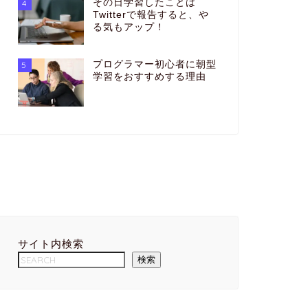
その日学習したことは
4
Twitterで報告すると、や
る気もアップ！
プログラマー初心者に朝型
5
学習をおすすめする理由
サイト内検索
検索