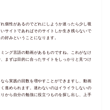
ぞれ個性があるのでどれにしようか迷ったら少し覗
すいサイトであればそのサイトしか生き残らないで
人の好みということになります。
ラミング言語の動画があるものですね。これがなけ
で、まずは目的に合ったサイトをしっかりと見つけ
リなら実践の回数を増やすことができますし、動画
なく進められます。迷わないのはイライラしないの
回りから自分の勉強に役立つものを探し出し、上手