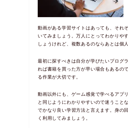
動画がある学習サイトはあっても、それ
いてみましょう。万人にとってわかりや
しょうけれど、複数あるのならあとは個
最初に探すべきは自分が学びたいプログ
れば書籍を買った方が早い場合もあるの
る作業が大切です。
動画以外にも、ゲーム感覚で学べるアプ
と同じようにわかりやすいので迷うこと
でかなり良い学習方法と言えます。身の
く利用してみましょう。