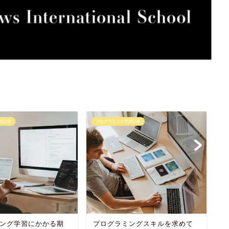
習記事
プログラミング学習記事
プ
ング学習にかかる期
プログラミングスキルを求めて
プ