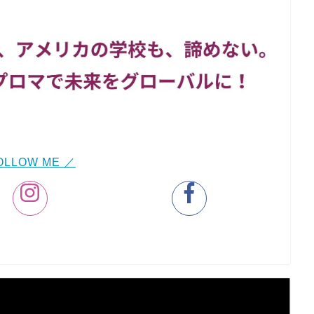
OLLOW ME ／