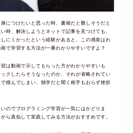
を身につけたいと思った時、書籍だと難しそうだと
悪い時、解決しようとネットで記事を見つけても、
決しにくかったという経験があると、この感覚はわ
動画で学習する方法が一番わかりやすいですよ？
学習は動画で示してもらった方がわかりやすいも
リックしたらそうなったのか、それが省略されてい
点で積んでしまい、独学だと聞く相手もおらず挫折
良いのでプログラミング学習が一気にはかどりま
ながら真似して実践してみる方法がおすすめです。