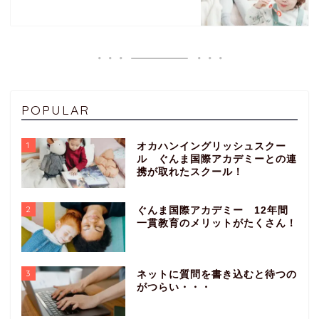
POPULAR
1
オカハンイングリッシュスクー
ル ぐんま国際アカデミーとの連
携が取れたスクール！
2
ぐんま国際アカデミー 12年間
一貫教育のメリットがたくさん！
3
ネットに質問を書き込むと待つの
がつらい・・・