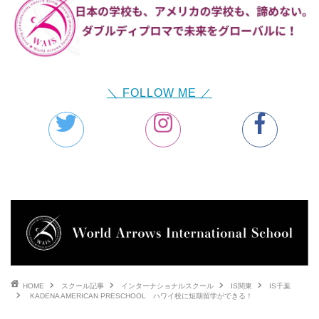
＼ FOLLOW ME ／
HOME
スクール記事
インターナショナルスクール
IS関東
IS千葉
KADENA AMERICAN PRESCHOOL ハワイ校に短期留学ができる！