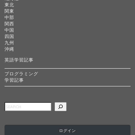
東北
関東
中部
関西
中国
四国
九州
沖縄
英語学習記事
プログラミング
学習記事
検索
ホーム
ログイン