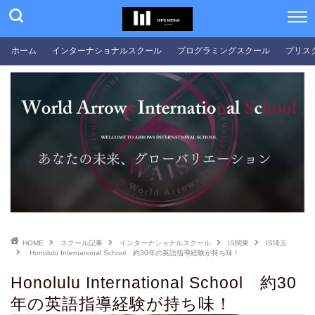
ホーム
インターナショナルスクール
プログラミングスクール
プリス
HOME
スクール記事
インターナショナルスクール
IS関東
IS埼玉
Honolulu International School 約30年の英語指導経験が持ち味！
Honolulu International School 約30
年の英語指導経験が持ち味！