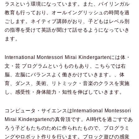
ラスという環境になっています。また、バイリンガル
教育も行っており、オールイングリッシュの時間を過
ごします。ネイティブ講師がおり、子どもはレベル別
の指導を受けて英語が聞けて話せるようになっていき
ます。
International Montessori Mirai Kindergartenには体・
文・芸 プログラムというものもあり、こちらでは右
脳、左脳にバランスよく働きかけていきます。、体
育、ダンス、美術、リトミック・音楽のクラスを実施
し、感受性・身体能力・知性を伸ばしていきます。
​コンピュータ・サイエンスはInternational Montessori
Mirai Kindergartenの真骨頂です。AI時代を過ごすであ
ろう子どもたちのために作られたもので、プログラミ
ングやロボット作りを行います。ブロック遊びの感覚