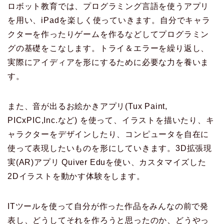
ロボット教育では、プログラミング言語を使うアプリ
を用い、iPadを楽しく使っていきます。自分でキャラ
クターを作ったりゲームを作るなどしてプログラミン
グの基礎をこなします。トライ＆エラーを繰り返し、
実際にアイディアを形にするために必要な力を養いま
す。
また、音が出るお絵かきアプリ(Tux Paint,
PICxPIC,Inc.など) を使って、イラストを描いたり、キ
ャラクターをデザインしたり、コンピュータを自在に
使って表現したいものを形にしていきます。3D拡張現
実(AR)アプリ Quiver Eduを使い、カスタマイズした
2Dイラストを動かす体験をします。
ITツールを使って自分が作った作品をみんなの前で発
表し、どうしてそれを作ろうと思ったのか、どうやっ