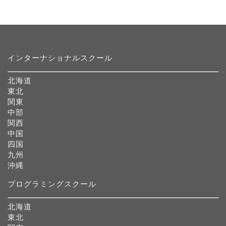
インターナショナルスクール
北海道
東北
関東
中部
関西
中国
四国
九州
沖縄
プログラミングスクール
北海道
東北