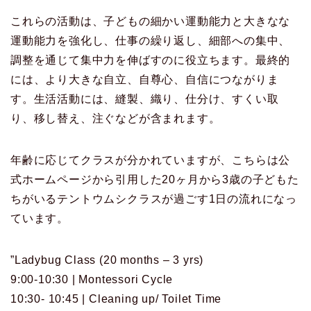
これらの活動は、子どもの細かい運動能力と大きなな
運動能力を強化し、仕事の繰り返し、細部への集中、
調整を通じて集中力を伸ばすのに役立ちます。最終的
には、より大きな自立、自尊心、自信につながりま
す。生活活動には、縫製、織り、仕分け、すくい取
り、移し替え、注ぐなどが含まれます。
年齢に応じてクラスが分かれていますが、こちらは公
式ホームページから引用した20ヶ月から3歳の子どもた
ちがいるテントウムシクラスが過ごす1日の流れになっ
ています。
”Ladybug Class (20 months – 3 yrs)
9:00-10:30 | Montessori Cycle
10:30- 10:45 | Cleaning up/ Toilet Time