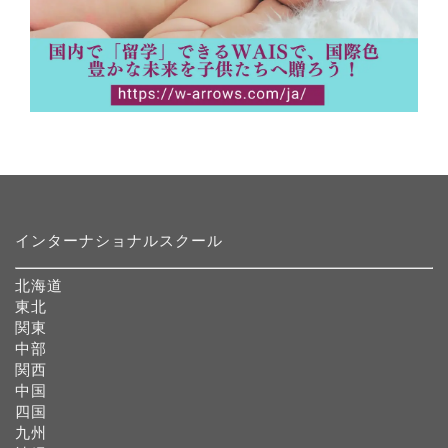
インターナショナルスクール
北海道
東北
関東
中部
関西
中国
四国
九州