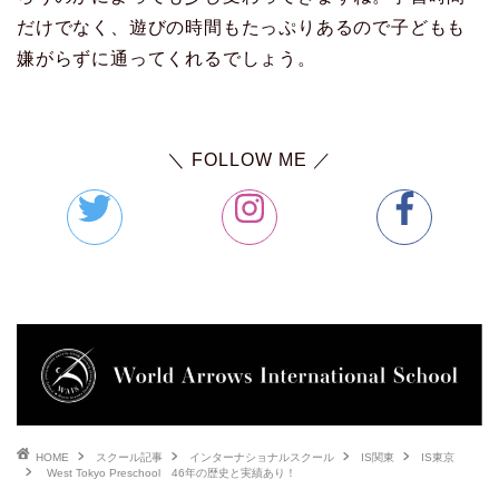
だけでなく、遊びの時間もたっぷりあるので子どもも
嫌がらずに通ってくれるでしょう。
＼ FOLLOW ME ／
HOME
スクール記事
インターナショナルスクール
IS関東
IS東京
West Tokyo Preschool 46年の歴史と実績あり！