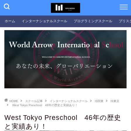
ホーム
インターナショナルスクール
プログラミングスクール
プリス
HOME
スクール記事
インターナショナルスクール
IS関東
IS東京
West Tokyo Preschool 46年の歴史と実績あり！
West Tokyo Preschool 46年の歴史
と実績あり！