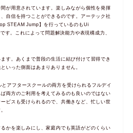
時間が用意されています。楽しみながら個性を発揮
り、自信を持つことができるのです。アーテック社
STEAM Jump】を行っているのもUi
見逃せない特徴です。これによって問題解決能力や表現構成力、
います。あくまで普段の生活に結び付けて習得でき
強といった側面はあまりありません。
lのプリスクールとアフタースクールの両方を受けられるフルデイ
れば両方のご利用を考えてみるのも良いのではない
サービスも受けられるので、共働きなど、忙しい世
す。
するかを楽しみにし、家庭内でも英語がどのくらい