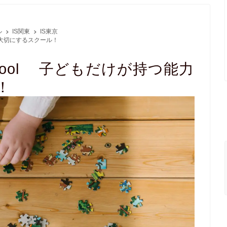
ル
IS関東
IS東京
つ能力を大切にするスクール！
 Preschool 子どもだけが持つ能力
！