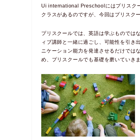
Ui international Preschoo
クラスがあるのですが、今回はプリスク
プリスクールでは、英語は学ぶものでは
ィブ講師と一緒に過ごし、可能性を引き
ニケーション能力を発達させるだけでは
め、プリスクールでも基礎を磨いていき