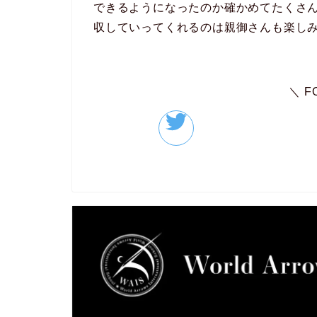
できるようになったのか確かめてたくさ
収していってくれるのは親御さんも楽し
＼ F