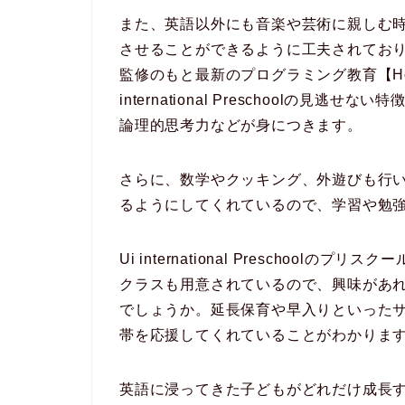
また、英語以外にも音楽や芸術に親しむ
させることができるように工夫されてお
監修のもと最新のプログラミング教育【Hop 
international Preschoolの
論理的思考力などが身につきます。
さらに、数学やクッキング、外遊びも行
るようにしてくれているので、学習や勉
Ui international Preschoo
クラスも用意されているので、興味があ
でしょうか。延長保育や早入りといった
帯を応援してくれていることがわかりま
英語に浸ってきた子どもがどれだけ成長