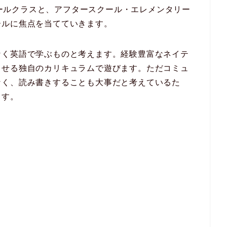
lにはプリスクールクラスと、アフタースクール・エレメンタリー
ールに焦点を当てていきます。
なく英語で学ぶものと考えます。経験豊富なネイテ
出せる独自のカリキュラムで遊びます。ただコミュ
なく、読み書きすることも大事だと考えているた
ます。