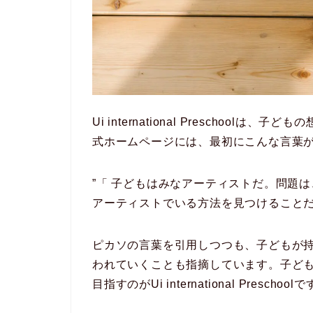
Ui international Preschoo
式ホームページには、最初にこんな言葉
”「 子どもはみなアーティストだ。問題
アーティストでいる方法を見つけることだ
ピカソの言葉を引用しつつも、子どもが
われていくことも指摘しています。子ど
目指すのがUi international Preschool