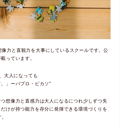
lは、子どもの想像力と直観力を大事にしているスクールです。公
が載っています。
は、大人になっても
。」ーパブロ・ピカソ”
持つ想像力と直感力は大人になるにつれ少しずつ失
もだけが持つ能力を存分に発揮できる環境づくりを
です。