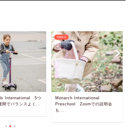
IS神奈川
I
ds International 5つ
Monarch International
K
週間でバランスよく...
Preschool Zoomでの説明会
彩
も...