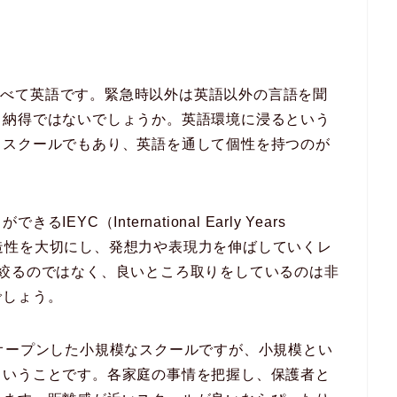
olでの会話はすべて英語です。緊急時以外は英語以外の言語を聞
も納得ではないでしょうか。英語環境に浸るという
るスクールでもあり、英語を通して個性を持つのが
C（International Early Years
の創造性を大切にし、発想力や表現力を伸ばしていくレ
に絞るのではなく、良いところ取りをしているのは非
でしょう。
lは2016年にオープンした小規模なスクールですが、小規模とい
ということです。各家庭の事情を把握し、保護者と