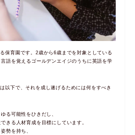
olは、新宿にある保育園です。2歳から6歳までを対象としている
、言語を覚えるゴールデンエイジのうちに英語を学
olが目指すことは以下で、それを成し遂げるためには何をすべき
らゆる可能性をひきだし、
献できる人材育成を目標にしています。
る姿勢を持ち、