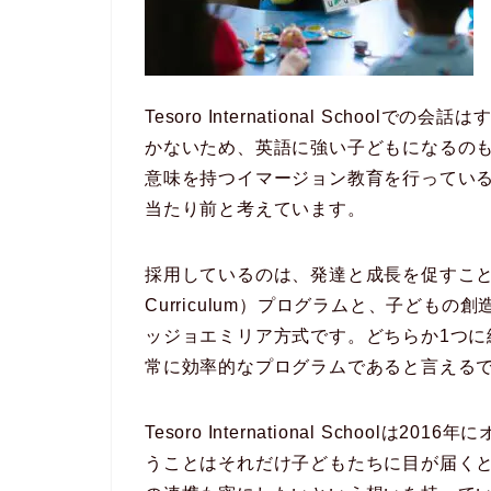
Tesoro International Scho
かないため、英語に強い子どもになるの
意味を持つイマージョン教育を行ってい
当たり前と考えています。
採用しているのは、発達と成長を促すことができるIEY
Curriculum）プログラムと、子ども
ッジョエミリア方式です。どちらか1つ
常に効率的なプログラムであると言える
Tesoro International Schoo
うことはそれだけ子どもたちに目が届く