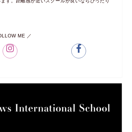
います。距離感が近いスクールが良いならぴったり
OLLOW ME ／