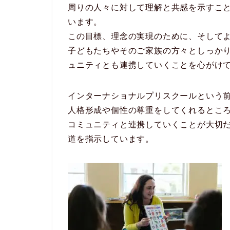
周りの人々に対して理解と共感を示すこ
います。
この目標、理念の実現のために、そして
子どもたちやそのご家族の方々としっか
ュニティとも連携していくことを心がけ
インターナショナルプリスクールという
人格形成や個性の尊重をしてくれるとこ
コミュニティと連携していくことが大切
道を指示しています。