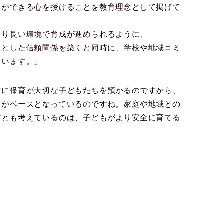
とができる心を授けることを教育理念として掲げて
より良い環境で育成が進められるように、
りとした信頼関係を築くと同時に、学校や地域コミ
ています。」
前に保育が大切な子どもたちを預かるのですから、
ろがベースとなっているのですね。家庭や地域との
だとも考えているのは、子どもがより安全に育てる