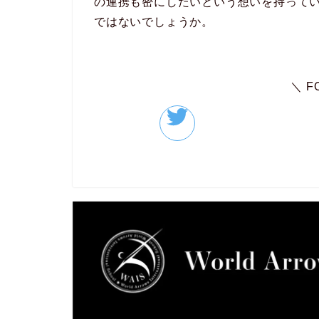
の連携も密にしたいという想いを持って
ではないでしょうか。
＼ F