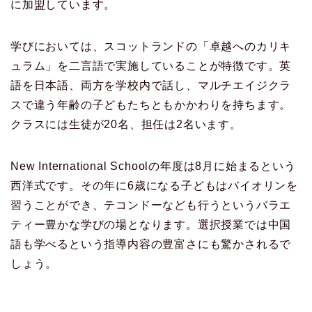
に加盟しています。
学びにおいては、スコットランドの「卓越へのカリキ
ュラム」を二言語で実施していることが特徴です。英
語を日本語、両方を学校内で話し、マルチエイジクラ
スで違う年齢の子どもたちともかかわりを持ちます。
クラスには生徒が20名、担任は2名います。
New International Schoolの年度は8月に始まるという
西洋式です。その年に6歳になる子どもはバイオリンを
習うことができ、テコンドーなども行うというバラエ
ティー豊かな学びの場となります。選択授業では中国
語も学べるという指導内容の豊富さにも驚かされるで
しょう。