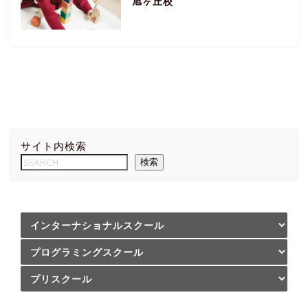
旭ヶ丘校
サイト内検索
検索