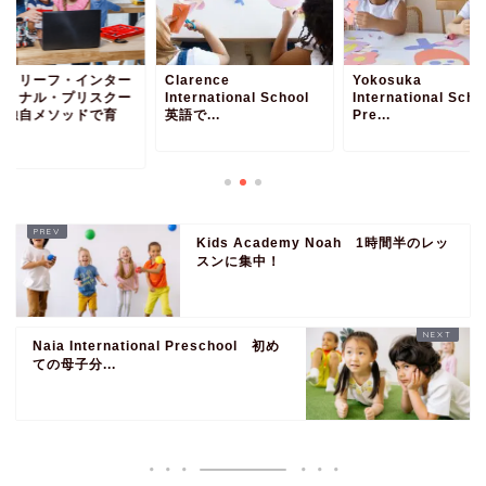
ントリーフ・インター
Clarence
Yokosuka
ショナル・プリスクー
International School
International Scho
 独自メソッドで育
英語で...
Pre...
.
Kids Academy Noah 1時間半のレッ
スンに集中！
Naia International Preschool 初め
ての母子分...