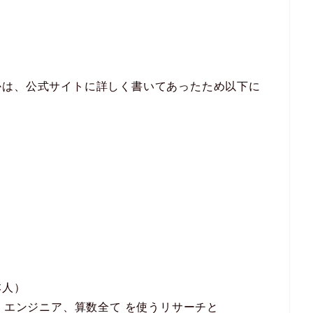
かは、公式サイトに詳しく書いてあったため以下に
本人）
、エンジニア、算数全て を使うリサーチと