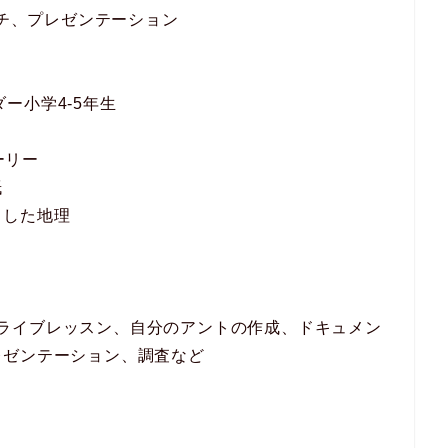
ーチ、プレゼンテーション
ダー小学4-5年生
ーリー
紙
とした地理
leドライブレッスン、自分のアントの作成、ドキュメン
レゼンテーション、調査など