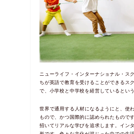
ニューライフ・インターナショナル・ス
ちが英語で教育を受けることができるス
で、小学校と中学校を経営しているとい
世界で通用する人材になるようにと、使
もので、かつ国際的に認められたもので
招いてリアルな学びを追求します。イン
形です。色々な文化が混じった中での生