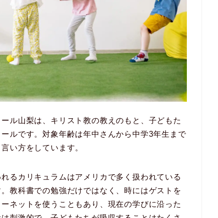
クール山梨は、キリスト教の教えのもと、子どもた
クールです。対象年齢は年中さんから中学3年生まで
う言い方をしています。
われるカリキュラムはアメリカで多く扱われている
す。教科書での勉強だけではなく、時にはゲストを
ターネットを使うこともあり、現在の学びに沿った
活は刺激的で、子どもたちが吸収することはたくさ