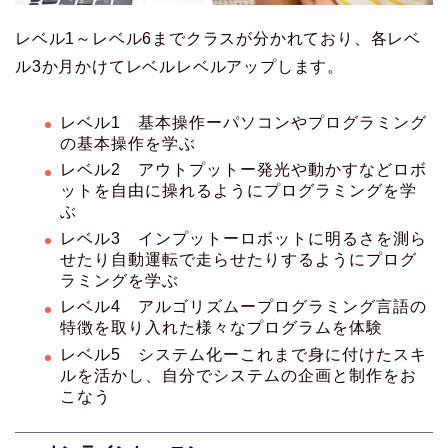
レベル1～レベル6までクラスが分かれており、各レベ
ル3か月かけてレベルレベルアップします。
レベル1 基本操作ーパソコンやプログラミング
の基本操作を学ぶ
レベル2 アウトプットー発光や動かすなどロボ
ットを自由に操れるようにプログラミングを学
ぶ
レベル3 インプットーロボットに明るさを測ら
せたり自動運転で走らせたりするようにプログ
ラミングを学ぶ
レベル4 アルゴリズムープログラミング言語の
特徴を取り入れた様々なプログラムを体験
レベル5 システム化ーこれまで身に付けたスキ
ルを活かし、自分でシステムの企画と制作をお
こなう