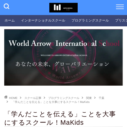
ホーム
インターナショナルスクール
プログラミングスクール
プリス
HOME
スクール記事
プログラミングスクール
関東
千葉
「学んだことを伝える」ことを大事にするスクール！MaKids
「学んだことを伝える」ことを大事
にするスクール！MaKids