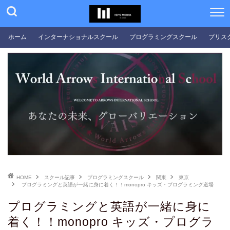
ホーム
インターナショナルスクール
プログラミングスクール
プリス
HOME
スクール記事
プログラミングスクール
関東
東京
プログラミングと英語が一緒に身に着く！！monopro キッズ・プログラミング道場
プログラミングと英語が一緒に身に
着く！！monopro キッズ・プログラ