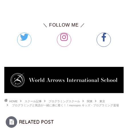
＼ FOLLOW ME ／
HOME
スクール記事
プログラミングスクール
関東
東京
プログラミングと英語が一緒に身に着く！！monopro キッズ・プログラミング道場
RELATED POST